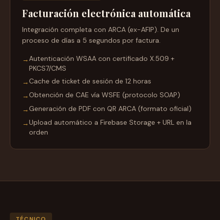
Facturación electrónica automática
Integración completa con ARCA (ex-AFIP). De un
proceso de días a 5 segundos por factura.
Autenticación WSAA con certificado X.509 +
→
PKCS7/CMS
Cache de ticket de sesión de 12 horas
→
Obtención de CAE vía WSFE (protocolo SOAP)
→
Generación de PDF con QR ARCA (formato oficial)
→
Upload automático a Firebase Storage + URL en la
→
orden
TÉCNICO