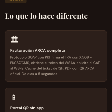
Lo que lo hace diferente
🏛️
Facturación ARCA completa
Protocolo SOAP con PKI: firma el TRA con X.509 +
PKCS7/CMS, obtiene el token del WSAA, solicita el CAE
al WSFE. Cache del ticket de 12h. PDF con QR ARCA
oficial. De días a 5 segundos.
📱
Portal QR sin app