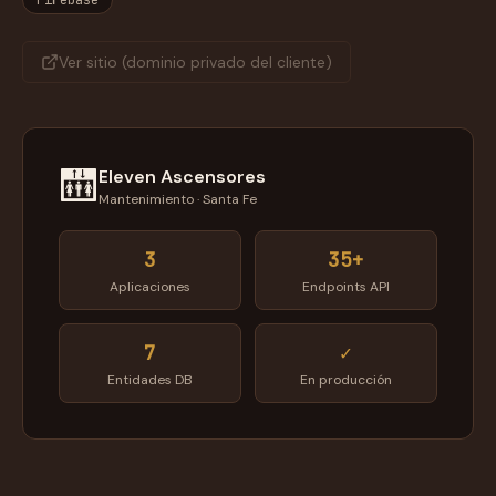
Firebase
Ver sitio (dominio privado del cliente)
🛗
Eleven Ascensores
Mantenimiento · Santa Fe
3
35+
Aplicaciones
Endpoints API
7
✓
Entidades DB
En producción