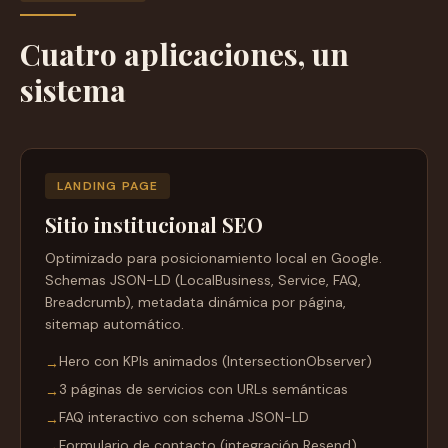
Cuatro aplicaciones, un
sistema
LANDING PAGE
Sitio institucional SEO
Optimizado para posicionamiento local en Google.
Schemas JSON-LD (LocalBusiness, Service, FAQ,
Breadcrumb), metadata dinámica por página,
sitemap automático.
Hero con KPIs animados (IntersectionObserver)
→
3 páginas de servicios con URLs semánticas
→
FAQ interactivo con schema JSON-LD
→
Formulario de contacto (integración Resend)
→