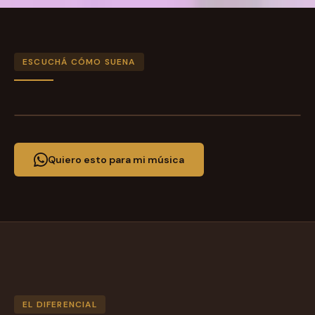
ESCUCHÁ CÓMO SUENA
Quiero esto para mi música
EL DIFERENCIAL