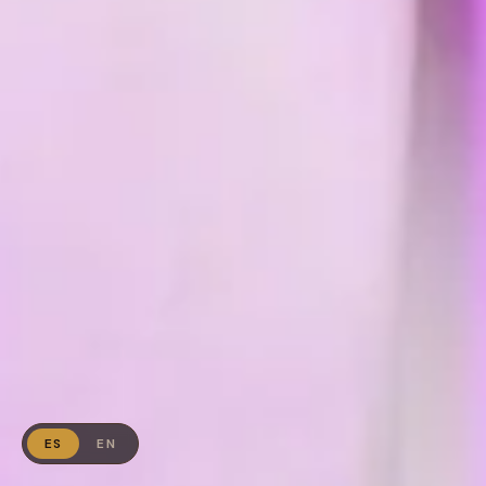
ES
EN